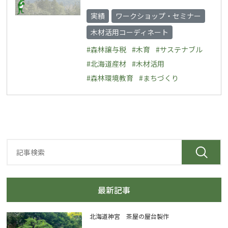
実績
ワークショップ・セミナー
木材活用コーディネート
#森林譲与税
#木育
#サステナブル
#北海道産材
#木材活用
#森林環境教育
#まちづくり
最新記事
北海道神宮 茶屋の屋台製作