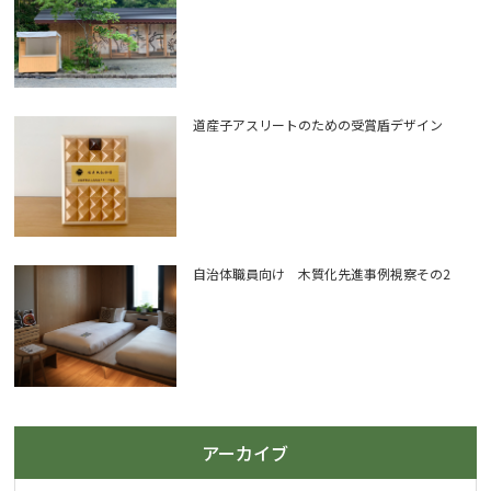
道産子アスリートのための受賞盾デザイン
自治体職員向け 木質化先進事例視察その2
アーカイブ