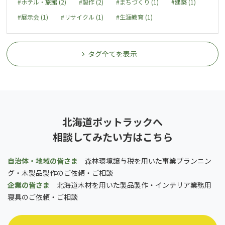
#ホテル・旅館 (2)
#製作 (2)
#まちづくり (1)
#建築 (1)
#展示会 (1)
#リサイクル (1)
#生涯教育 (1)
タグ全てを表示
北海道ポットラックへ
相談してみたい方はこちら
自治体・地域の皆さま
森林環境譲与税を用いた事業プランニン
グ・木製品製作のご依頼・ご相談
企業の皆さま
北海道木材を用いた製品製作・インテリア業務用
寝具のご依頼・ご相談