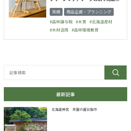
実績
商品企画・プランニング
#森林譲与税
#木育
#北海道産材
#木材活用
#森林環境教育
最新記事
北海道神宮 茶屋の屋台製作