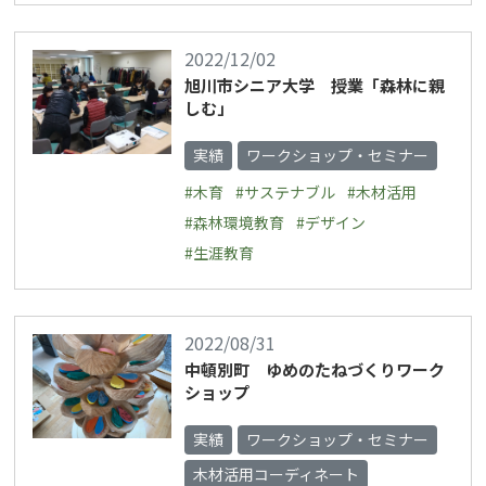
2022/12/02
旭川市シニア大学 授業「森林に親
しむ」
実績
ワークショップ・セミナー
#木育
#サステナブル
#木材活用
#森林環境教育
#デザイン
#生涯教育
2022/08/31
中頓別町 ゆめのたねづくりワーク
ショップ
実績
ワークショップ・セミナー
木材活用コーディネート