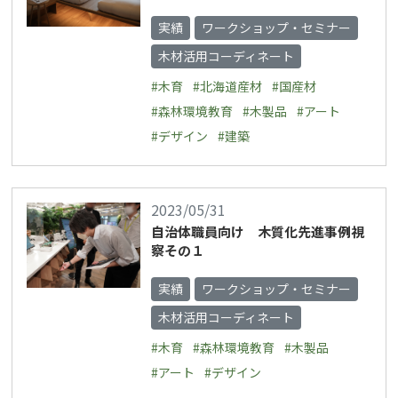
実績
ワークショップ・セミナー
木材活用コーディネート
#木育
#北海道産材
#国産材
#森林環境教育
#木製品
#アート
#デザイン
#建築
2023/05/31
自治体職員向け 木質化先進事例視
察その１
実績
ワークショップ・セミナー
木材活用コーディネート
#木育
#森林環境教育
#木製品
#アート
#デザイン