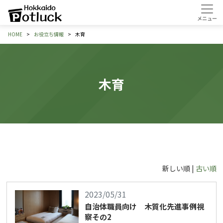
HOME
お役立ち情報
木育
木育
新しい順 |
古い順
2023/05/31
自治体職員向け 木質化先進事例視
察その2