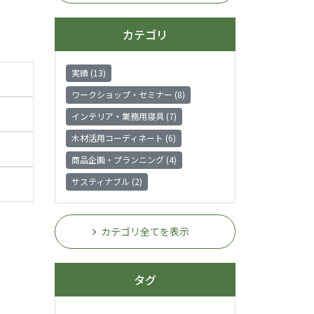
カテゴリ
実績 (13)
ワークショップ・セミナー (8)
インテリア・業務用寝具 (7)
木材活用コーディネート (6)
商品企画・プランニング (4)
サスティナブル (2)
カテゴリ全てを表示
タグ