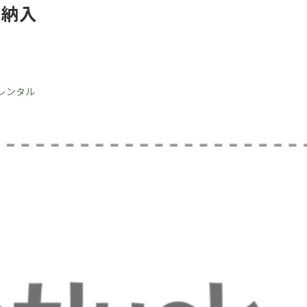
の納入
レンタル